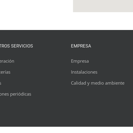
ROS SERVICIOS
EMPRESA
eración
Empresa
erías
Instalaciones
s
Calidad y medio ambiente
ones periódicas