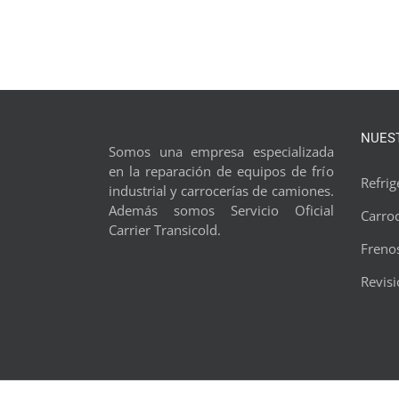
NUEST
Somos una empresa especializada
en la reparación de equipos de frío
Refrig
industrial y carrocerías de camiones.
Además somos Servicio Oficial
Carroc
Carrier Transicold.
Freno
Revisi