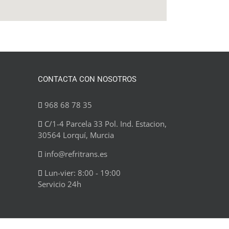
CONTACTA CON NOSOTROS
968 68 78 35
C/1-4 Parcela 33 Pol. Ind. Estacion,
30564 Lorquí, Murcia
info@refritrans.es
Lun-vier: 8:00 - 19:00
Servicio 24h